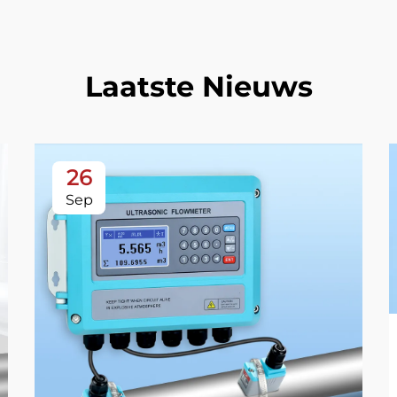
Laatste Nieuws
26
Sep