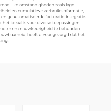
 moeilijke omstandigheden zoals lage
elheid en cumulatieve verbruiksinformatie,
en geautomatiseerde facturatie-integratie.
et ideaal is voor diverse toepassingen,
de meter om nauwkeurigheid te behouden
ouwbaarheid, heeft ervoor gezorgd dat het
ing.