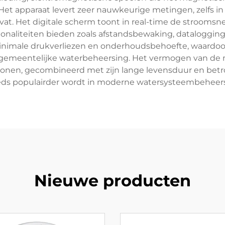
et apparaat levert zeer nauwkeurige metingen, zelfs in
at. Het digitale scherm toont in real-time de stroomsn
onaliteiten bieden zoals afstandsbewaking, datalogging 
nimale drukverliezen en onderhoudsbehoefte, waardoor h
ot gemeentelijke waterbeheersing. Het vermogen van 
onen, gecombineerd met zijn lange levensduur en betr
eds populairder wordt in moderne watersysteembeheers
Nieuwe producten