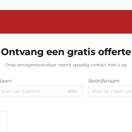
flowmeter, een goede installatie is
essentieel.
Ontvang een gratis offerte
Onze vertegenwoordiger neemt spoedig contact met u op.
Naam
Bedrijfsnaam
0/100