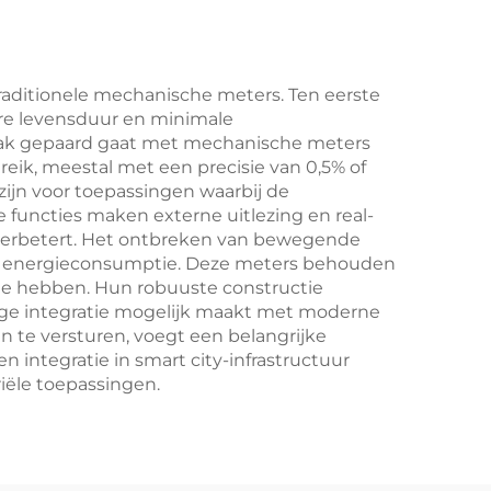
aditionele mechanische meters. Ten eerste
ere levensduur en minimale
aak gepaard gaat met mechanische meters
eik, meestal met een precisie van 0,5% of
zijn voor toepassingen waarbij de
e functies maken externe uitlezing en real-
r verbetert. Het ontbreken van bewegende
age energieconsumptie. Deze meters behouden
ee hebben. Hun robuuste constructie
ige integratie mogelijk maakt met moderne
te versturen, voegt een belangrijke
 integratie in smart city-infrastructuur
iële toepassingen.