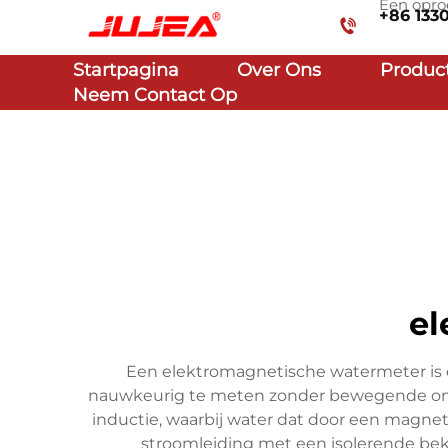
Een opro
+86 133
Startpagina
Over Ons
Produc
Neem Contact Op
el
Een elektromagnetische watermeter is
nauwkeurig te meten zonder bewegende onde
inductie, waarbij water dat door een magnet
stroomleiding met een isolerende bek