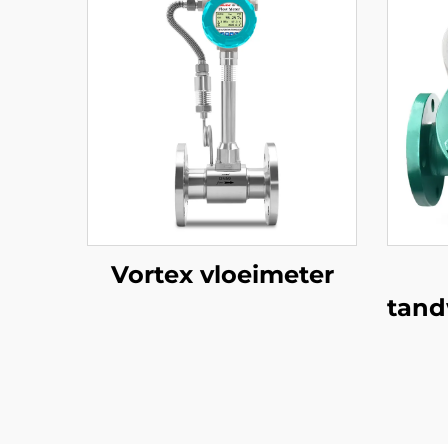
Vortex vloeimeter
tand