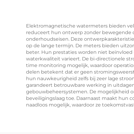
Elektromagnetische watermeters bieden vele
reduceert hun ontwerp zonder bewegende dele
onderhoudseisen. Deze ontwerpkarakteristi
op de lange termijn. De meters bieden uitzo
beter. Hun prestaties worden niet beïnvloed 
waterkwaliteit varieert. De bi-directionele 
time monitoring mogelijk, waardoor operatio
delen betekent dat er geen stromingsweerst
hun nauwkeurigheid zelfs bij zeer lage st
garandeert betrouwbare werking in uitdagen
gebouwbeheersystemen. De mogelijkheid om 
beveiligingslaag toe. Daarnaast maakt hun co
naadloos mogelijk, waardoor ze toekomstvast