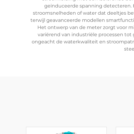
geïnduceerde spanning detecteren. H
stroomsnelheden of water dat deeltjes bev
terwijl geavanceerde modellen smartfuncti
Het ontwerp van de meter zorgt voor mi
variërend van industriële processen t
ongeacht de waterkwaliteit en stroompatr
ste