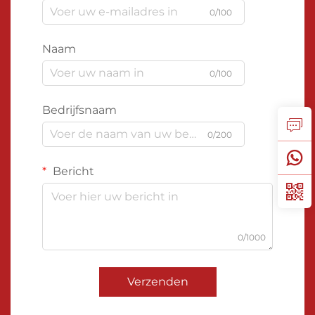
0/100
Naam
0/100
Bedrijfsnaam
0/200
Bericht
0/1000
Verzenden