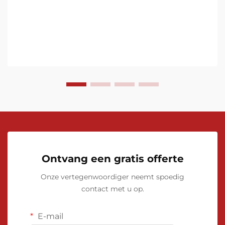
buiten China weten te veroveren. Vanaf de dig...
Ontvang een gratis offerte
Onze vertegenwoordiger neemt spoedig
contact met u op.
E-mail