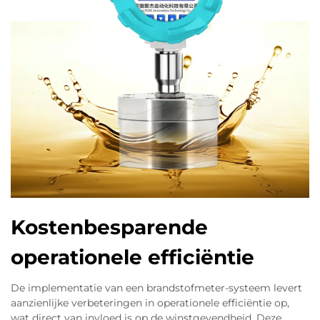
Kostenbesparende
operationele efficiëntie
De implementatie van een brandstofmeter-systeem levert
aanzienlijke verbeteringen in operationele efficiëntie op,
wat direct van invloed is op de winstgevendheid. Deze