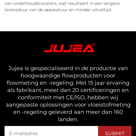
van onderhoudsroosters, wat resulteert in een langere
levensduur van de apparatuur en minder uitvaltijd.
Jujea is gespecialiseerd in de productie van
hoogwaardige flowproducten voor
flowmeting en -regeling. Met 15 jaar ervaring
als fabrikant, meer dan 20 certificeringen en
conformiteit met CE/ISO, hebben wij
aangepaste oplossingen voor vloeistofmeting
en -regeling geleverd aan meer dan 160
landen.