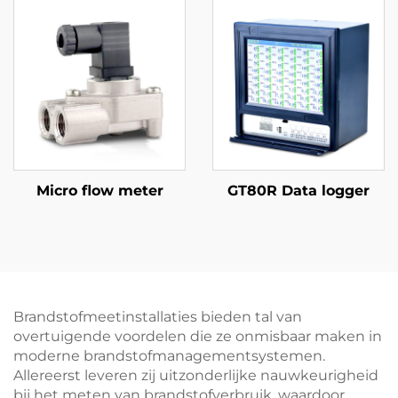
Micro flow meter
GT80R Data logger
Brandstofmeetinstallaties bieden tal van
overtuigende voordelen die ze onmisbaar maken in
moderne brandstofmanagementsystemen.
Allereerst leveren zij uitzonderlijke nauwkeurigheid
bij het meten van brandstofverbruik, waardoor