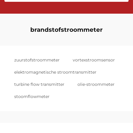
brandstofstroommeter
zuurstofstroommeter
vortexstroomsensor
elektromagnetische stroomtransmitter
turbine flow transmitter
olie-stroommeter
stoomflowmeter