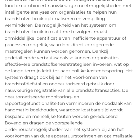
functie combineert nauwkeurige meetmogelijkheden met
intelligente analyses om organisaties te helpen hun
brandstofverbruik optimaliseren en verspilling
verminderen. De mogelijkheid van het systeem om
brandstofverbruik in real-time te volgen, maakt
onmiddellijke identificatie van inefficiënte apparatuur of
processen mogelijk, waardoor direct corrigerende
maatregelen kunnen worden genomen. Dankzij
gedetailleerde verbruiksanalyse kunnen organisaties
effectievere brandstofbeheerstrategieën invoeren, wat op
de lange termijn leidt tot aanzienlijke kostenbesparing. Het
systeem draagt ook bij aan het voorkomen van
brandstofdiefstal en ongeautoriseerd gebruik door
nauwkeurige registratie van alle brandstoftransacties. De
geautomatiseerde monitoring- en
rapportagefunctionaliteiten verminderen de noodzaak van
handmatig boekhouden, waardoor kostbare tijd wordt
bespaard en menselijke fouten worden gereduceerd.
Bovendien dragen de voorspellende
onderhoudsmogelijkheden van het systeem bij aan het
voorkomen van dure apparatuurstoringen en optimalisatie