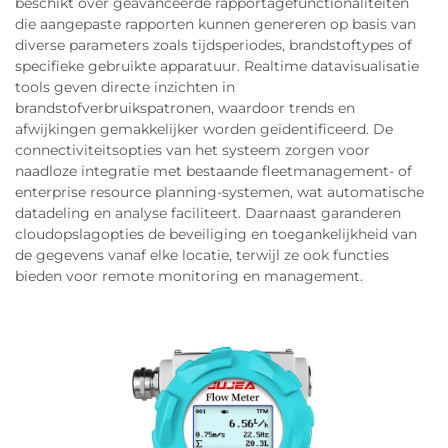
beschikt over geavanceerde rapportagefunctionaliteiten
die aangepaste rapporten kunnen genereren op basis van
diverse parameters zoals tijdsperiodes, brandstoftypes of
specifieke gebruikte apparatuur. Realtime datavisualisatie
tools geven directe inzichten in
brandstofverbruikspatronen, waardoor trends en
afwijkingen gemakkelijker worden geïdentificeerd. De
connectiviteitsopties van het systeem zorgen voor
naadloze integratie met bestaande fleetmanagement- of
enterprise resource planning-systemen, wat automatische
datadeling en analyse faciliteert. Daarnaast garanderen
cloudopslagopties de beveiliging en toegankelijkheid van
de gegevens vanaf elke locatie, terwijl ze ook functies
bieden voor remote monitoring en management.