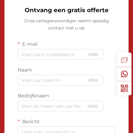
Ontvang een gratis offerte
Onze vertegenwoordiger neemt spoedig
contact met u op.
E-mail
0/100
Naam
0/100
Bedrijfsnaam
0/200
Bericht