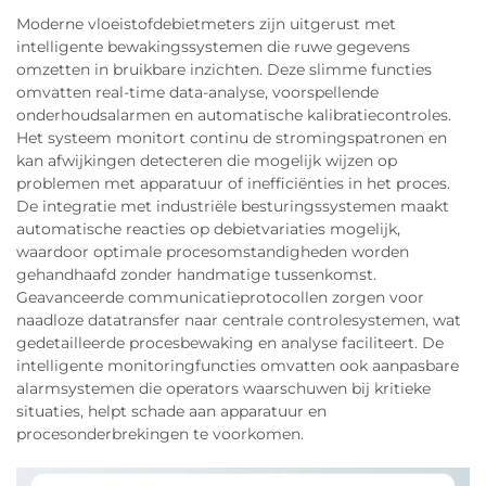
Moderne vloeistofdebietmeters zijn uitgerust met
intelligente bewakingssystemen die ruwe gegevens
omzetten in bruikbare inzichten. Deze slimme functies
omvatten real-time data-analyse, voorspellende
onderhoudsalarmen en automatische kalibratiecontroles.
Het systeem monitort continu de stromingspatronen en
kan afwijkingen detecteren die mogelijk wijzen op
problemen met apparatuur of inefficiënties in het proces.
De integratie met industriële besturingssystemen maakt
automatische reacties op debietvariaties mogelijk,
waardoor optimale procesomstandigheden worden
gehandhaafd zonder handmatige tussenkomst.
Geavanceerde communicatieprotocollen zorgen voor
naadloze datatransfer naar centrale controlesystemen, wat
gedetailleerde procesbewaking en analyse faciliteert. De
intelligente monitoringfuncties omvatten ook aanpasbare
alarmsystemen die operators waarschuwen bij kritieke
situaties, helpt schade aan apparatuur en
procesonderbrekingen te voorkomen.