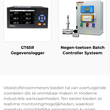
GT65R
Negen-toetsen Batch
Gegevenslogger
Controller Systeem
Vloeistofstroommeters bieden tal van overtuigende
voordelen die ze onmisbaar maken in moderne
industriële werkzaamheden. Ten eerste bieden ze
realtime monitoringmogelijkheden, waardoor
operators onmiddellijke aanpassingen kunnen