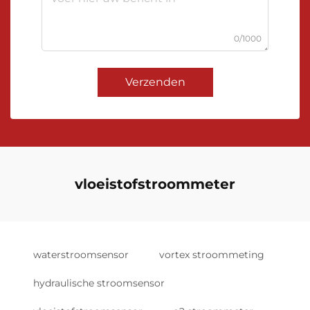
0/1000
Verzenden
vloeistofstroommeter
waterstroomsensor
vortex stroommeting
hydraulische stroomsensor