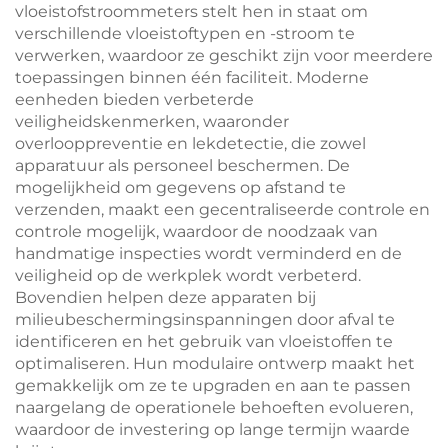
vloeistofstroommeters stelt hen in staat om
verschillende vloeistoftypen en -stroom te
verwerken, waardoor ze geschikt zijn voor meerdere
toepassingen binnen één faciliteit. Moderne
eenheden bieden verbeterde
veiligheidskenmerken, waaronder
overlooppreventie en lekdetectie, die zowel
apparatuur als personeel beschermen. De
mogelijkheid om gegevens op afstand te
verzenden, maakt een gecentraliseerde controle en
controle mogelijk, waardoor de noodzaak van
handmatige inspecties wordt verminderd en de
veiligheid op de werkplek wordt verbeterd.
Bovendien helpen deze apparaten bij
milieubeschermingsinspanningen door afval te
identificeren en het gebruik van vloeistoffen te
optimaliseren. Hun modulaire ontwerp maakt het
gemakkelijk om ze te upgraden en aan te passen
naargelang de operationele behoeften evolueren,
waardoor de investering op lange termijn waarde