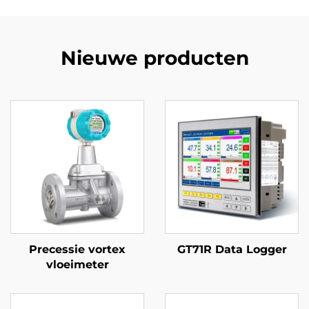
Nieuwe producten
Precessie vortex
GT71R Data Logger
vloeimeter