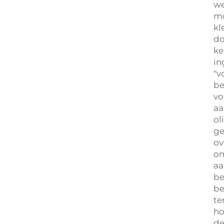
we
mo
kl
do
ke
in
"v
be
vo
aa
ol
ge
ov
om
aa
be
be
te
ho
de