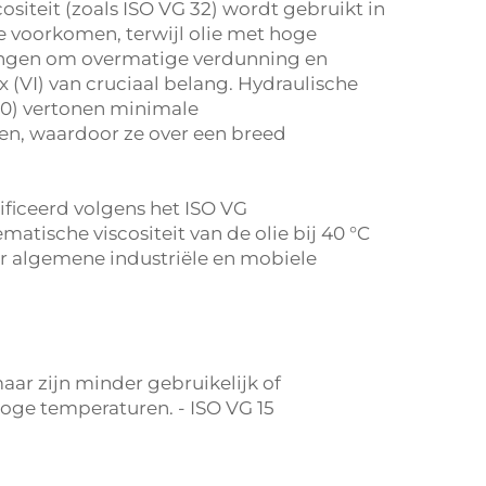
ositeit (zoals ISO VG 32) wordt gebruikt in
 voorkomen, terwijl olie met hoge
evingen om overmatige verdunning en
 (VI) van cruciaal belang. Hydraulische
140) vertonen minimale
en, waardoor ze over een breed
ificeerd volgens het ISO VG
matische viscositeit van de olie bij 40 °C
or algemene industriële en mobiele
ar zijn minder gebruikelijk of
hoge temperaturen. - ISO VG 15