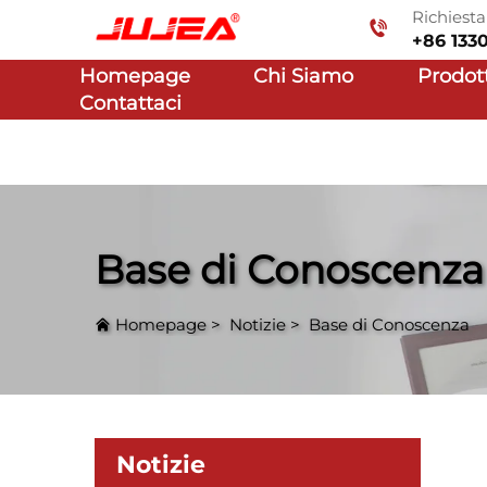
Richiest
+86 133
Homepage
Chi Siamo
Prodot
Contattaci
Base di Conoscenza
Homepage
>
Notizie
>
Base di Conoscenza
Notizie