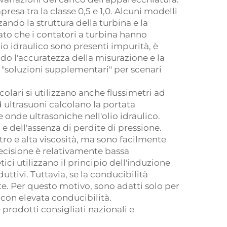
esa tra la classe 0,5 e 1,0. Alcuni modelli
ando la struttura della turbina e la
ato che i contatori a turbina hanno
olio idraulico sono presenti impurità, è
ndo l'accuratezza della misurazione e la
so: "soluzioni supplementari" per scenari
icolari si utilizzano anche flussimetri ad
ad ultrasuoni calcolano la portata
onde ultrasoniche nell'olio idraulico.
e dell'assenza di perdite di pressione.
tro e alta viscosità, ma sono facilmente
precisione è relativamente bassa
tici utilizzano il principio dell'induzione
ttivi. Tuttavia, se la conducibilità
te. Per questo motivo, sono adatti solo per
a con elevata conducibilità.
e prodotti consigliati nazionali e