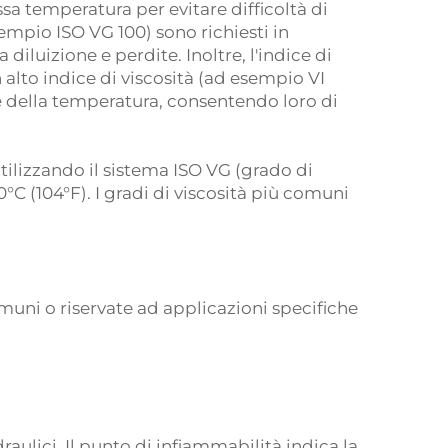
sa temperatura per evitare difficoltà di
empio ISO VG 100) sono richiesti in
iluizione e perdite. Inoltre, l'indice di
un alto indice di viscosità (ad esempio VI
re della temperatura, consentendo loro di
utilizzando il sistema ISO VG (grado di
0°C (104°F). I gradi di viscosità più comuni
muni o riservate ad applicazioni specifiche
draulici. Il punto di infiammabilità indica la