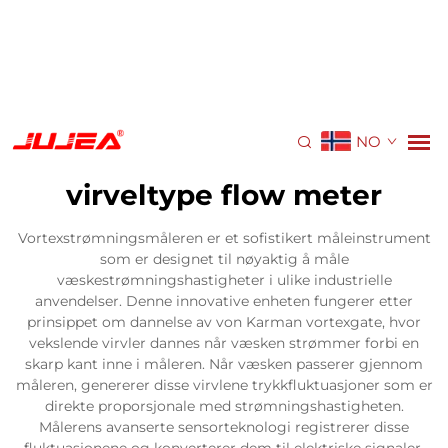
NO
virveltype flow meter
Vortexstrømningsmåleren er et sofistikert måleinstrument
som er designet til nøyaktig å måle
væskestrømningshastigheter i ulike industrielle
anvendelser. Denne innovative enheten fungerer etter
prinsippet om dannelse av von Karman vortexgate, hvor
vekslende virvler dannes når væsken strømmer forbi en
skarp kant inne i måleren. Når væsken passerer gjennom
måleren, genererer disse virvlene trykkfluktuasjoner som er
direkte proporsjonale med strømningshastigheten.
Målerens avanserte sensorteknologi registrerer disse