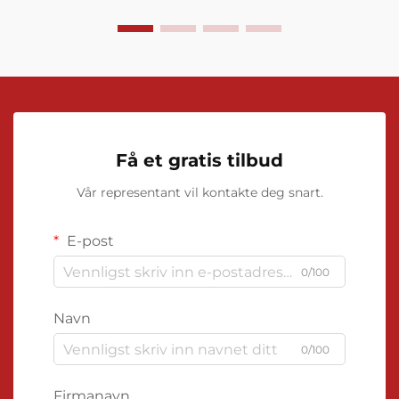
Få et gratis tilbud
Vår representant vil kontakte deg snart.
E-post
0/100
Navn
0/100
Firmanavn