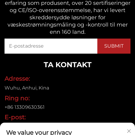
erfaring som produsent, over 20 sertifiseringer
og CE/ISO-overensstemmelse, har vi levert
skreddersydde løsninger for
væskestrømningsmåling og -kontroll til mer
enn 160 land.
TA KONTAKT
Adresse:
Wuhu, Anhui, Kina
Ring no:
+86 13309630361
E-post:
[email protected]
We value your privacy