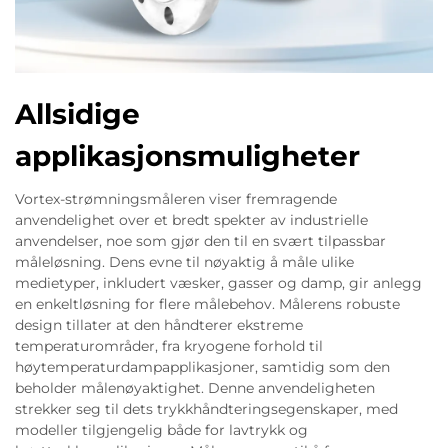
Allsidige
applikasjonsmuligheter
Vortex-strømningsmåleren viser fremragende
anvendelighet over et bredt spekter av industrielle
anvendelser, noe som gjør den til en svært tilpassbar
måleløsning. Dens evne til nøyaktig å måle ulike
medietyper, inkludert væsker, gasser og damp, gir anlegg
en enkeltløsning for flere målebehov. Målerens robuste
design tillater at den håndterer ekstreme
temperaturområder, fra kryogene forhold til
høytemperaturdampapplikasjoner, samtidig som den
beholder målenøyaktighet. Denne anvendeligheten
strekker seg til dets trykkhåndteringsegenskaper, med
modeller tilgjengelig både for lavtrykk og