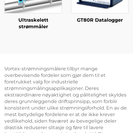
Ultraskelett
GT80R Datalogger
strømmåler
Vortex-strømningsmålere tilbyr mange
overbevisende fordeler som gjør dem til et
foretrukket valg for industrielle
strømningsmålingsapplikasjoner. Deres
ekstraordinære nøyaktighet og pålitelighet skyldes
deres grunnleggende driftsprinsipp, som forblir
konsistent under ulike strømningsforhold. En av de
mest betydelige fordelene er at de ikke krever
vedlikehold, siden fraværet av bevegelige deler
drastisk reduserer slitasje og føre til lavere