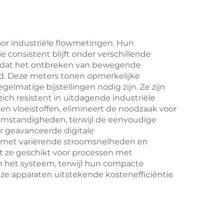
oor industriële flowmetingen. Hun
consistent blijft onder verschillende
omdat het ontbreken van bewegende
ijd. Deze meters tonen opmerkelijke
elmatige bijstellingen nodig zijn. Ze zijn
ich resistent in uitdagende industriële
en vloeistoffen, elimineert de noodzaak voor
omstandigheden, terwijl de eenvoudige
er geavanceerde digitale
n met variërende stroomsnelheden en
 ze geschikt voor processen met
an het systeem, terwijl hun compacte
ze apparaten uitstekende kostenefficiëntie