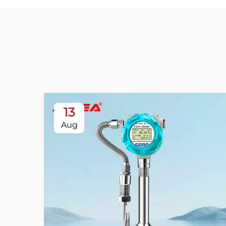
13
Aug