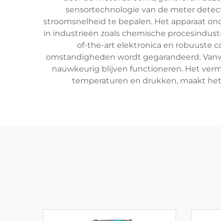
sensortechnologie van de meter detecte
stroomsnelheid te bepalen. Het apparaat onde
in industrieën zoals chemische procesindus
of-the-art elektronica en robuuste 
omstandigheden wordt gegarandeerd. Vanw
nauwkeurig blijven functioneren. Het ve
temperaturen en drukken, maakt het 