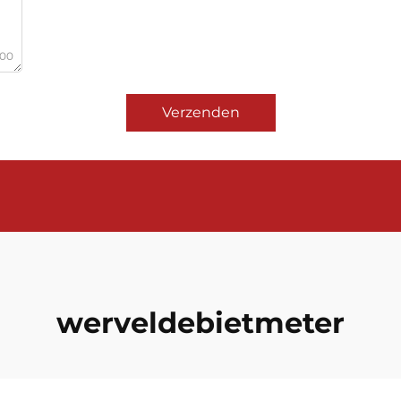
000
Verzenden
werveldebietmeter