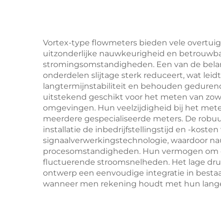
Vortex-type flowmeters bieden vele overtuig
uitzonderlijke nauwkeurigheid en betrouwbaa
stromingsomstandigheden. Een van de belan
onderdelen slijtage sterk reduceert, wat lei
langtermijnstabiliteit en behouden gedurende
uitstekend geschikt voor het meten van zowel
omgevingen. Hun veelzijdigheid bij het meten
meerdere gespecialiseerde meters. De robuu
installatie de inbedrijfstellingstijd en -ko
signaalverwerkingstechnologie, waardoor na
procesomstandigheden. Hun vermogen om ef
fluctuerende stroomsnelheden. Het lage drukv
ontwerp een eenvoudige integratie in bestaa
wanneer men rekening houdt met hun lang