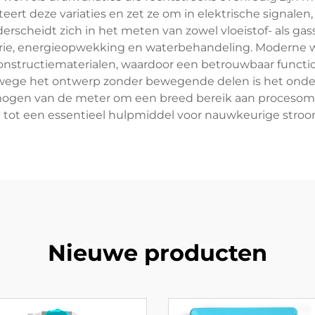
ert deze variaties en zet ze om in elektrische signale
rscheidt zich in het meten van zowel vloeistof- als ga
trie, energieopwekking en waterbehandeling. Moderne w
constructiematerialen, waardoor een betrouwbaar functi
ege het ontwerp zonder bewegende delen is het onder
rmogen van de meter om een breed bereik aan procesoms
tot een essentieel hulpmiddel voor nauwkeurige stroo
Nieuwe producten