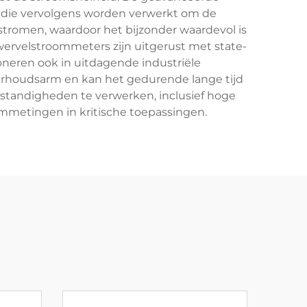
n, die vervolgens worden verwerkt om de
sstromen, waardoor het bijzonder waardevol is
ervelstroommeters zijn uitgerust met state-
oneren ook in uitdagende industriële
houdsarm en kan het gedurende lange tijd
tandigheden te verwerken, inclusief hoge
mmetingen in kritische toepassingen.