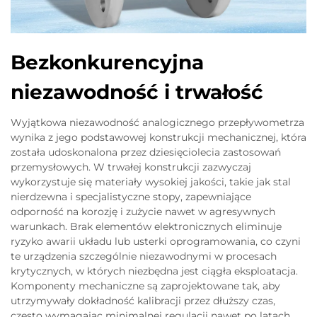
Bezkonkurencyjna
niezawodność i trwałość
Wyjątkowa niezawodność analogicznego przepływometrza
wynika z jego podstawowej konstrukcji mechanicznej, która
została udoskonalona przez dziesięciolecia zastosowań
przemysłowych. W trwałej konstrukcji zazwyczaj
wykorzystuje się materiały wysokiej jakości, takie jak stal
nierdzewna i specjalistyczne stopy, zapewniające
odporność na korozję i zużycie nawet w agresywnych
warunkach. Brak elementów elektronicznych eliminuje
ryzyko awarii układu lub usterki oprogramowania, co czyni
te urządzenia szczególnie niezawodnymi w procesach
krytycznych, w których niezbędna jest ciągła eksploatacja.
Komponenty mechaniczne są zaprojektowane tak, aby
utrzymywały dokładność kalibracji przez dłuższy czas,
często wymagając minimalnej regulacji nawet po latach