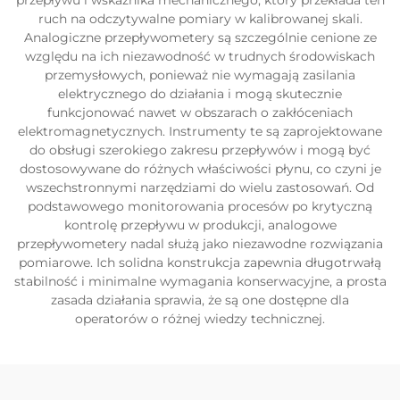
przepływu i wskaźnika mechanicznego, który przekłada ten
ruch na odczytywalne pomiary w kalibrowanej skali.
Analogiczne przepływometery są szczególnie cenione ze
względu na ich niezawodność w trudnych środowiskach
przemysłowych, ponieważ nie wymagają zasilania
elektrycznego do działania i mogą skutecznie
funkcjonować nawet w obszarach o zakłóceniach
elektromagnetycznych. Instrumenty te są zaprojektowane
do obsługi szerokiego zakresu przepływów i mogą być
dostosowywane do różnych właściwości płynu, co czyni je
wszechstronnymi narzędziami do wielu zastosowań. Od
podstawowego monitorowania procesów po krytyczną
kontrolę przepływu w produkcji, analogowe
przepływometery nadal służą jako niezawodne rozwiązania
pomiarowe. Ich solidna konstrukcja zapewnia długotrwałą
stabilność i minimalne wymagania konserwacyjne, a prosta
zasada działania sprawia, że są one dostępne dla
operatorów o różnej wiedzy technicznej.