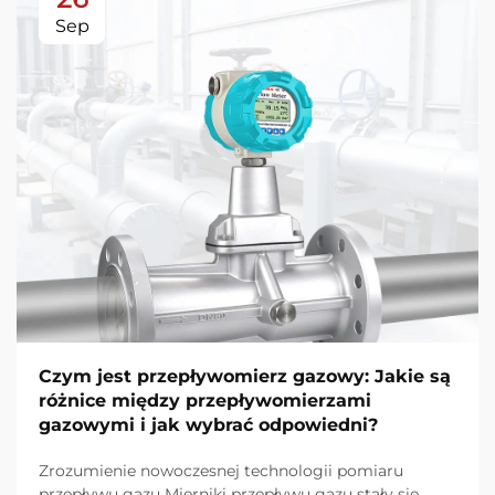
Sep
Czym jest przepływomierz gazowy: Jakie są
różnice między przepływomierzami
gazowymi i jak wybrać odpowiedni?
Zrozumienie nowoczesnej technologii pomiaru
przepływu gazu Mierniki przepływu gazu stały się