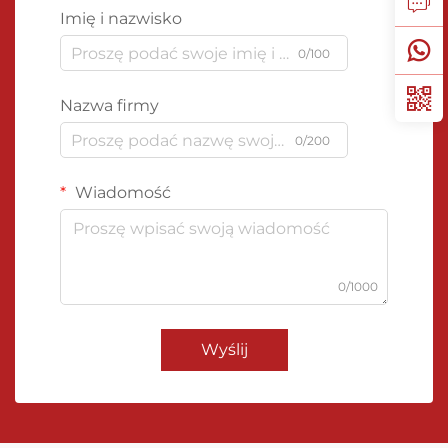
Imię i nazwisko
0/100
Nazwa firmy
0/200
Wiadomość
0/1000
Wyślij