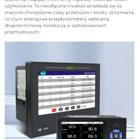
użytkowania. Ta nieodłączna trwałość przekłada się na
znacznie zmniejszone czasy przestojów i koszty utrzymania,
co czyni analogowe przepływometery opłacalną
długoterminową inwestycją w zastosowaniach
przemysłowych.