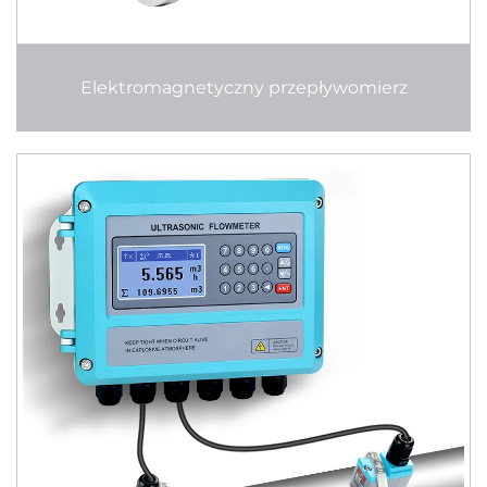
Elektromagnetyczny przepływomierz