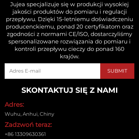
Jujea specjalizuje się w produkcji wysokiej
jakości produktów do pomiaru i regulacji
przepływu. Dzięki 15-letniemu doświadczeniu
producenckiemu, ponad 20 certyfikatom oraz
zgodności z normami CE/ISO, dostarczyliśmy
spersonalizowane rozwiązania do pomiaru i
kontroli przepływu cieczy do ponad 160
krajów.
SKONTAKTUJ SIĘ Z NAMI
Adres:
Wuhu, Anhui, Chiny
Zadzwoń teraz:
+86 13309630361