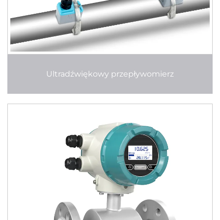
Ultradźwiękowy przepływomierz