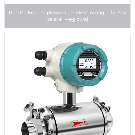
Rozdzielny przepływomierz elektromagnetyczny
ze stali węglowej