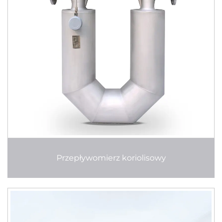
Przepływomierz koriolisowy