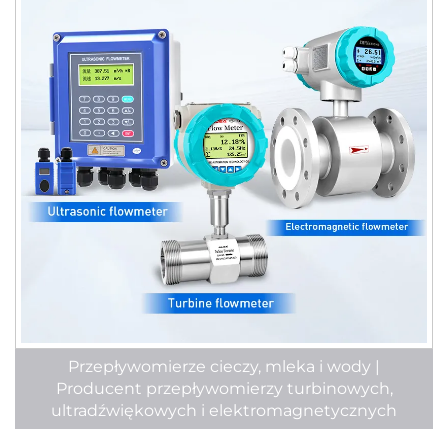
Przepływomierze cieczy, mleka i wody |
Producent przepływomierzy turbinowych,
ultradźwiękowych i elektromagnetycznych