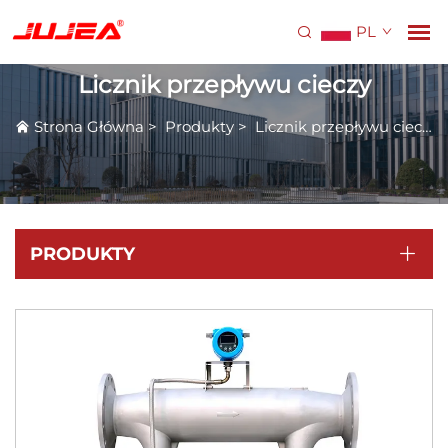
PL
Licznik przepływu cieczy
Strona Główna
>
Produkty
>
Licznik przepływu cieczy
PRODUKTY