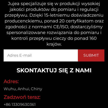
Jujea specjalizuje się w produkcji wysokiej
jakości produktów do pomiaru i regulacji
przepływu. Dzięki 15-letniemu doświadczeniu
producenckiemu, ponad 20 certyfikatom oraz
zgodności z normami CE/ISO, dostarczyliśmy
spersonalizowane rozwiązania do pomiaru i
kontroli przepływu cieczy do ponad 160
krajów.
SKONTAKTUJ SIĘ Z NAMI
Adres:
Wuhu, Anhui, Chiny
Zadzwoń teraz:
+86 13309630361