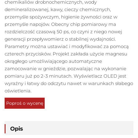
chemikaliów drobnochemicznych, wody
demineralizowanej, kawy, cieczy chemicznych,
przemyśle spożywczym, higienie żywności oraz w
przemyśle napojów. Obecny chip pomiarowy ma
rozdzielczość czasową 50 ps, co czyni z niego nowej
generacji przepływomierz o stabilnej wydajności.
Parametry można ustawiać i modyfikować za pomocą
czterech przycisków. Projekt zakłada użycie magnesu
okrągłego umożliwiającego automatyczne
zamocowanie w gnieździe, pozwalając na wykonanie
pomiaru już po 2-3 minutach. Wyświetlacz OLED jest
wyraźny i łatwy do odczytu nawet w warunkach słabego
oświetlenia.
Poproś o wycenę
Opis