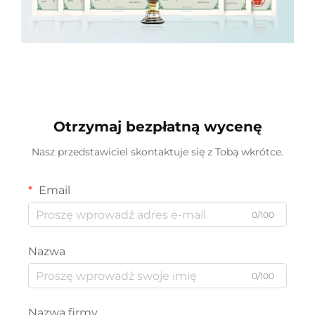
Otrzymaj bezpłatną wycenę
Nasz przedstawiciel skontaktuje się z Tobą wkrótce.
Email
0/100
Nazwa
0/100
Nazwa firmy