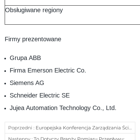
Obsługiwane regiony
Firmy prezentowane
Grupa ABB
Firma Emerson Electric Co.
Siemens AG
Schneider Electric SE
Jujea Automation Technology Co., Ltd.
Poprzedni :
Europejska Konferencja Zarządzania Ściekami
Następny :
To Dotyczy Branży Pomiaru Przepływu: Globalna Konferencja Pomiaru Przepływu 2025