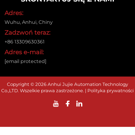
Adres:
Wuhu, Anhui, Chiny
Zadzwoń teraz:
+86 13309630361
Adres e-mail:
[email protected]
Copyright © 2026 Anhui Jujie Automation Technology
Co.,LTD. Wszelkie prawa zastrzeżone. |
Polityka prywatności