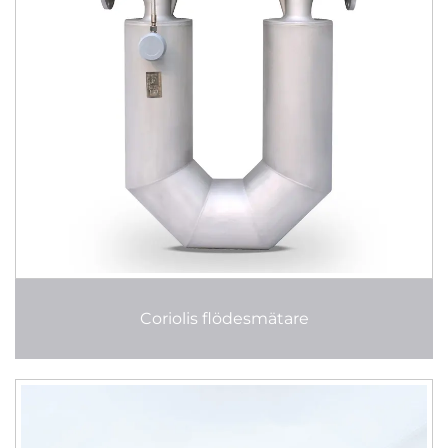
Coriolis flödesmätare