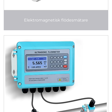
Elektromagnetisk flödesmätare