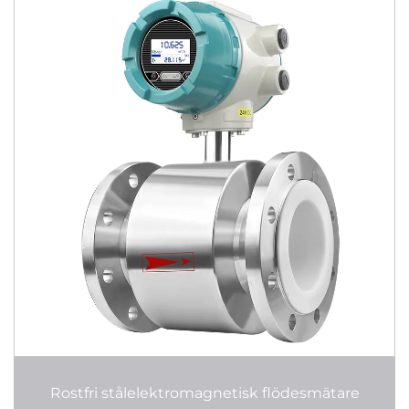
Rostfri stålelektromagnetisk flödesmätare