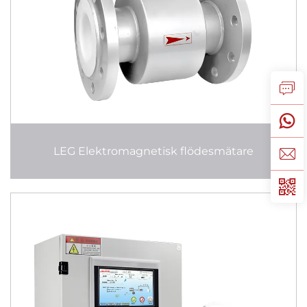
LEG Elektromagnetisk flödesmätare