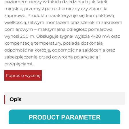
poziomem cieczy w takich dziedzinach jak ścieki
miejskie, przemysł petrochemiczny czy zbiorniki
zaporowe. Produkt charakteryzuje się kompaktową
wielkością, łatwym montażem oraz szerokim zakresem
pomiarowym – maksymalna odległość pomiarowa
wynosi 200 m. Obsługuje sygnał wyjścia 4-20 mA oraz
kompensację temperatury, posiada doskonałą
odporność na korozję, odporność na zakłócenia oraz
zabezpieczenie przed odwrotną polaryzacją i
przepięciami.
Poproś o wycenę
Opis