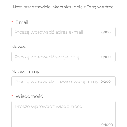
Nasz przedstawiciel skontaktuje się z Tobą wkrótce.
Email
0/100
Nazwa
0/100
Nazwa firmy
0/200
Wiadomość
0/1000