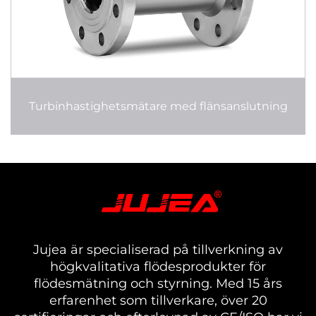
Turbinhastighetsmätare med flänsanslutning
Jujea är specialiserad på tillverkning av
högkvalitativa flödesprodukter för
flödesmätning och styrning. Med 15 års
erfarenhet som tillverkare, över 20