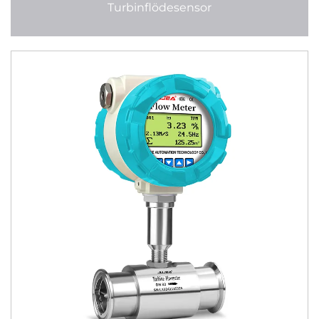
Turbinflödesensor