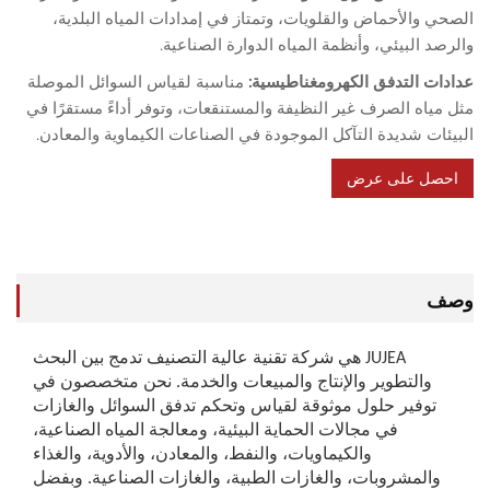
والأحماض والقلويات، وتمتاز في إمدادات المياه البلدية،
 البيئي، وأنظمة المياه الدوارة الصناعية.
ت التدفق الكهرومغناطيسية:
مناسبة لقياس السوائل الموصلة
اه الصرف غير النظيفة والمستنقعات، وتوفر أداءً مستقرًا في
ت شديدة التآكل الموجودة في الصناعات الكيماوية والمعادن.
ل على عرض
سعر
JUJEA هي شركة تقنية عالية التصنيف تدمج بين البحث
والتطوير والإنتاج والمبيعات والخدمة. نحن متخصصون في
توفير حلول موثوقة لقياس وتحكم تدفق السوائل والغازات
في مجالات الحماية البيئية، ومعالجة المياه الصناعية،
والكيماويات، والنفط، والمعادن، والأدوية، والغذاء
المشروبات، والغازات الطبية، والغازات الصناعية. وبفضل