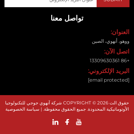
تواصل معنا
ان:
 أنهوي، الصين
 الآن:
د الإلكتروني:
حقوق الت COPYRIGHT © 2026 شركة آنهوي جوجي للتكنولوجيا
وماتيكية المحدودة. جميع الحقوق محفوظة. |
سياسة الخصوصية