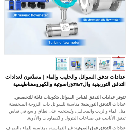
ت تدفق السوائل والحليب والماء | مصنّعون لعدادات
ربينية والультراصوتية والكهرومغناطيسية
 عدادات التدفق لقياس السوائل بتكوينات قابلة للتخصيص.
 التدفق التوربينية:
مناسبة للسوائل ذات اللزوجة المنخفضة
لماء والزيت والمحاليل، وتُستخدم على نطاق واسع في قياس
لأنابيب في صناعات البترول والكيماويات والأدوية.
ت التدفق فوق الصوتية:
غير التماسية، ومناسبة للماء والصرف