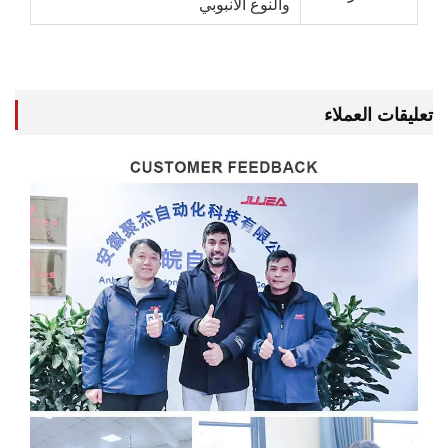
والنوع الأنبوبي
ات العملاء