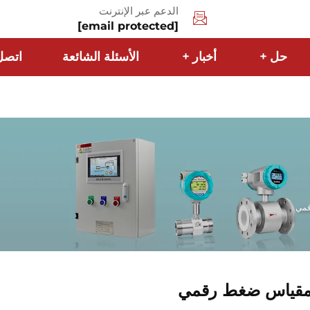
الدعم عبر الإنترنت
[email protected]
حل
+
أخبار
+
الأسئلة الشائعة
اتصل 
قمي
قياس ضغط رقمي