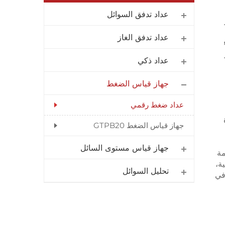
عداد تدفق السوائل
عداد تدفق الغاز
عداد ذكي
جهاز قياس الضغط
عداد ضغط رقمي
جهاز قياس الضغط GTPB20
جهاز قياس مستوى السائل
مة
ة،
تحليل السوائل
في