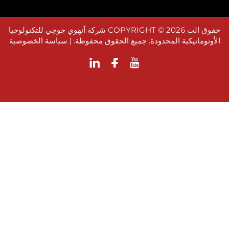
حقوق الت COPYRIGHT © 2026 شركة آنهوي جوجي للتكنولوجيا
وماتيكية المحدودة. جميع الحقوق محفوظة. |
سياسة الخصوصية