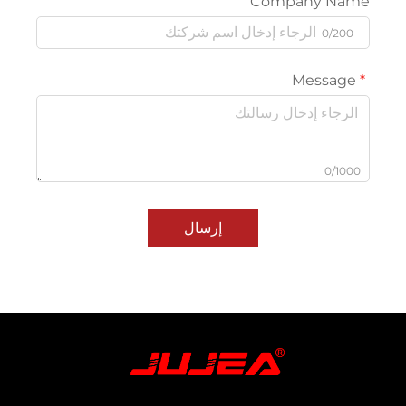
Company Nam
0/200
Message
0/1000
إرسال