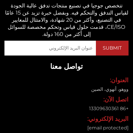
خصص جوجيا في تصنيع منتجات تدفق عالية الجودة
لقياس التدفق والتحكم فيه. وبفضل خبرة تزيد عن 15 عامًا
في التصنيع، وأكثر من 20 شهادة، والامتثال للمعايير
CE/ISO، قدمت حلول قياس وتحكم مخصصة للسوائل
إلى أكثر من 160 دولة.
تواصل معنا
ان:
 أنهوي، الصين
 الآن:
د الإلكتروني: