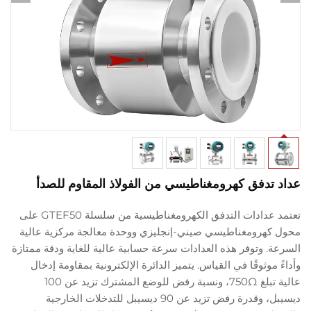
تدفق كهرومغناطيسي من الفولاذ المقاوم للصدأ
تعتمد عدادات التدفق الكهرومغناطيسية من سلسلة GTEF50 على
كهرومغناطيسي صيني-إنجليزي ووحدة معالجة مركزية عالية
ة. وتوفر هذه العدادات سرعة حسابية عالية للغاية ودقة ممتازة
 موثوقًا في القياس. يتميز الدائرة الإلكترونية بمقاومة إدخال
عالية تبلغ 750Ω، ونسبة رفض للوضع المشترك تزيد عن 100
ديسيبل، وقدرة رفض تزيد عن 90 ديسيبل للتدخلات الخارجية