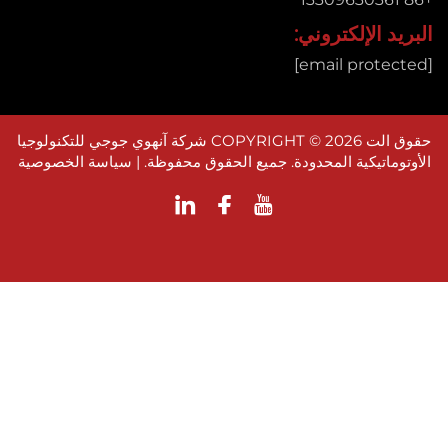
د الإلكتروني:
حقوق الت COPYRIGHT © 2026 شركة آنهوي جوجي للتكنولوجيا
وماتيكية المحدودة. جميع الحقوق محفوظة. |
سياسة الخصوصية