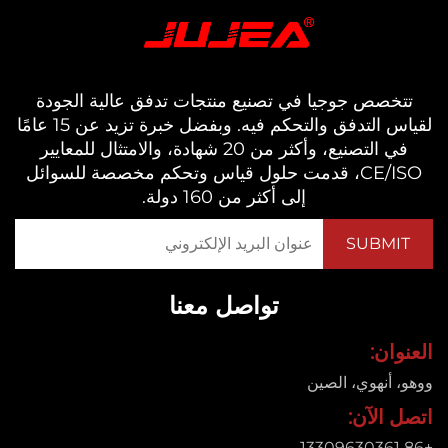
خصص جوجيا في تصنيع منتجات تدفق عالية الجودة
لقياس التدفق والتحكم فيه. وبفضل خبرة تزيد عن 15 عامًا
في التصنيع، وأكثر من 20 شهادة، والامتثال للمعايير
CE/ISO، قدمت حلول قياس وتحكم مخصصة للسوائل
إلى أكثر من 160 دولة.
تواصل معنا
ان:
 أنهوي، الصين
 الآن: