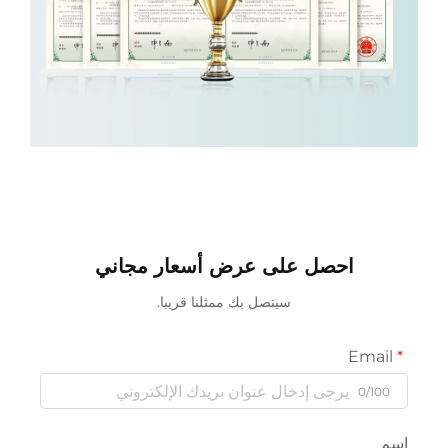
احصل على عرض أسعار مجاني
سيتصل بك ممثلنا قريبا.
Email
0/100
سم