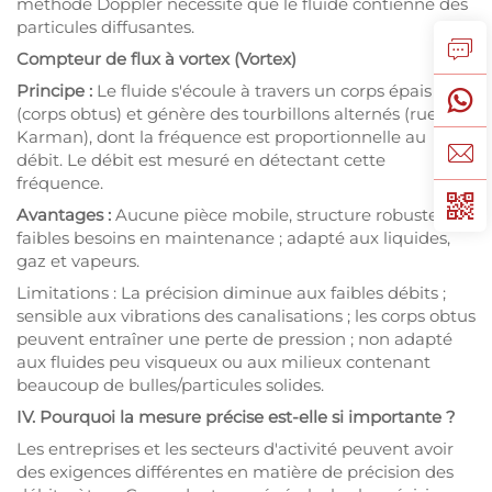
méthode Doppler nécessite que le fluide contienne des
particules diffusantes.
Compteur de flux à vortex
(Vortex)
Principe :
Le fluide s'écoule à travers un corps épais
(corps obtus) et génère des tourbillons alternés (rue de
Karman), dont la fréquence est proportionnelle au
débit. Le débit est mesuré en détectant cette
fréquence.
Avantages :
Aucune pièce mobile, structure robuste,
faibles besoins en maintenance ; adapté aux liquides,
gaz et vapeurs.
Limitations : La précision diminue aux faibles débits ;
sensible aux vibrations des canalisations ; les corps obtus
peuvent entraîner une perte de pression ; non adapté
aux fluides peu visqueux ou aux milieux contenant
beaucoup de bulles/particules solides.
IV. Pourquoi la mesure précise est-elle si importante ?
Les entreprises et les secteurs d'activité peuvent avoir
des exigences différentes en matière de précision des