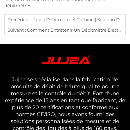
débitmètres.
Précédent :
Jujea Débitmètre À Turbine | Solution De Mesure Précise Des Débits Liquides
Suivant :
Comment Entretenir Un Débitmètre Électromagnétique Afin D'allonger Sa Durée De Vie
Jujea se spécialise dans la fabrication de
produits de débit de haute qualité pour la
mesure et le contrôle du débit. Fort d'une
expérience de 15 ans en tant que fabricant, de
plus de 20 certifications et conforme aux
normes CE/ISO, nous avons fourni des
solutions personnalisées de mesure et de
contrôle des liquides à plus de 160 pays.