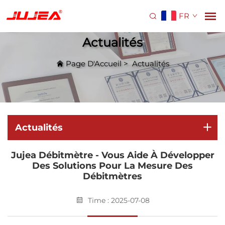
FR
Actualités
Page D'Accueil
>
Actualités
Actualités
Jujea Débitmètre - Vous Aide À Développer
Des Solutions Pour La Mesure Des
Débitmètres
Time : 2025-07-08