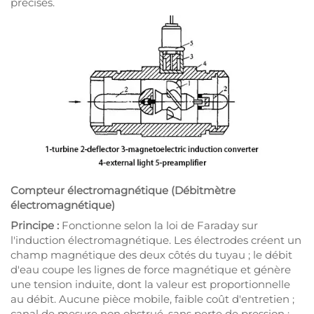
précises.
Compteur électromagnétique
(Débitmètre
électromagnétique)
Principe :
Fonctionne selon la loi de Faraday sur
l'induction électromagnétique. Les électrodes créent un
champ magnétique des deux côtés du tuyau ; le débit
d'eau coupe les lignes de force magnétique et génère
une tension induite, dont la valeur est proportionnelle
au débit. Aucune pièce mobile, faible coût d'entretien ;
canal de mesure non obstrué, sans perte de pression ;