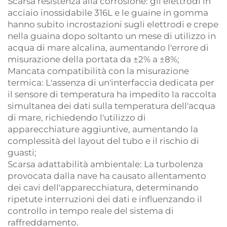
Scarsa resistenza alla corrosione: gli elettrodi in
acciaio inossidabile 316L e le guaine in gomma
hanno subito incrostazioni sugli elettrodi e crepe
nella guaina dopo soltanto un mese di utilizzo in
acqua di mare alcalina, aumentando l'errore di
misurazione della portata da ±2% a ±8%;
Mancata compatibilità con la misurazione
termica: L'assenza di un'interfaccia dedicata per
il sensore di temperatura ha impedito la raccolta
simultanea dei dati sulla temperatura dell'acqua
di mare, richiedendo l'utilizzo di
apparecchiature aggiuntive, aumentando la
complessità del layout del tubo e il rischio di
guasti;
Scarsa adattabilità ambientale: La turbolenza
provocata dalla nave ha causato allentamento
dei cavi dell'apparecchiatura, determinando
ripetute interruzioni dei dati e influenzando il
controllo in tempo reale del sistema di
raffreddamento.