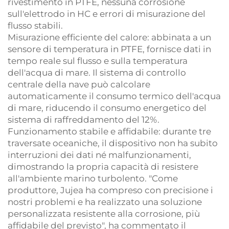
rivestimento in PTFE, nessuna corrosione
sull'elettrodo in HC e errori di misurazione del
flusso stabili.
Misurazione efficiente del calore: abbinata a un
sensore di temperatura in PTFE, fornisce dati in
tempo reale sul flusso e sulla temperatura
dell'acqua di mare. Il sistema di controllo
centrale della nave può calcolare
automaticamente il consumo termico dell'acqua
di mare, riducendo il consumo energetico del
sistema di raffreddamento del 12%.
Funzionamento stabile e affidabile: durante tre
traversate oceaniche, il dispositivo non ha subito
interruzioni dei dati né malfunzionamenti,
dimostrando la propria capacità di resistere
all'ambiente marino turbolento. "Come
produttore, Jujea ha compreso con precisione i
nostri problemi e ha realizzato una soluzione
personalizzata resistente alla corrosione, più
affidabile del previsto", ha commentato il