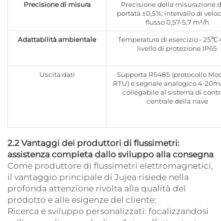
Precisione di misura
Precisione della misurazione d
portata ±0,5%; intervallo di veloc
flusso 0,57-5,7 m³/h
Adattabilità ambientale
Temperatura di esercizio - 25℃
livello di protezione IP65
Uscita dati
Supporta RS485 (protocollo Mo
RTU) e segnale analogico 4-20mA
collegabile al sistema di contr
centrale della nave
2.2 Vantaggi dei produttori di flussimetri:
assistenza completa dallo sviluppo alla consegna
Come produttore di flussimetri elettromagnetici,
il vantaggio principale di Jujea risiede nella
profonda attenzione rivolta alla qualità del
prodotto e alle esigenze del cliente:
Ricerca e sviluppo personalizzati: focalizzandosi