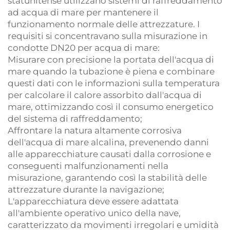
statunitense utilizzano sistemi di raffreddamento
ad acqua di mare per mantenere il
funzionamento normale delle attrezzature. I
requisiti si concentravano sulla misurazione in
condotte DN20 per acqua di mare:
Misurare con precisione la portata dell'acqua di
mare quando la tubazione è piena e combinare
questi dati con le informazioni sulla temperatura
per calcolare il calore assorbito dall'acqua di
mare, ottimizzando così il consumo energetico
del sistema di raffreddamento;
Affrontare la natura altamente corrosiva
dell'acqua di mare alcalina, prevenendo danni
alle apparecchiature causati dalla corrosione e
conseguenti malfunzionamenti nella
misurazione, garantendo così la stabilità delle
attrezzature durante la navigazione;
L'apparecchiatura deve essere adattata
all'ambiente operativo unico della nave,
caratterizzato da movimenti irregolari e umidità