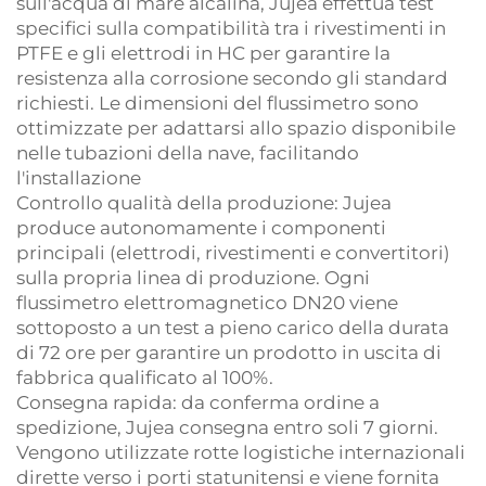
sull'acqua di mare alcalina, Jujea effettua test
specifici sulla compatibilità tra i rivestimenti in
PTFE e gli elettrodi in HC per garantire la
resistenza alla corrosione secondo gli standard
richiesti. Le dimensioni del flussimetro sono
ottimizzate per adattarsi allo spazio disponibile
nelle tubazioni della nave, facilitando
l'installazione
Controllo qualità della produzione: Jujea
produce autonomamente i componenti
principali (elettrodi, rivestimenti e convertitori)
sulla propria linea di produzione. Ogni
flussimetro elettromagnetico DN20 viene
sottoposto a un test a pieno carico della durata
di 72 ore per garantire un prodotto in uscita di
fabbrica qualificato al 100%.
Consegna rapida: da conferma ordine a
spedizione, Jujea consegna entro soli 7 giorni.
Vengono utilizzate rotte logistiche internazionali
dirette verso i porti statunitensi e viene fornita