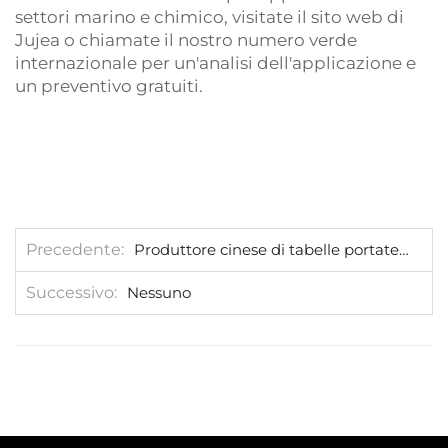
settori marino e chimico, visitate il sito web di
Jujea o chiamate il nostro numero verde
internazionale per un'analisi dell'applicazione e
un preventivo gratuiti.
Precedente
Produttore cinese di tabelle portate - Contatore di flusso per serbatoio idrico ambientale Regno Unito
Successivo
Nessuno