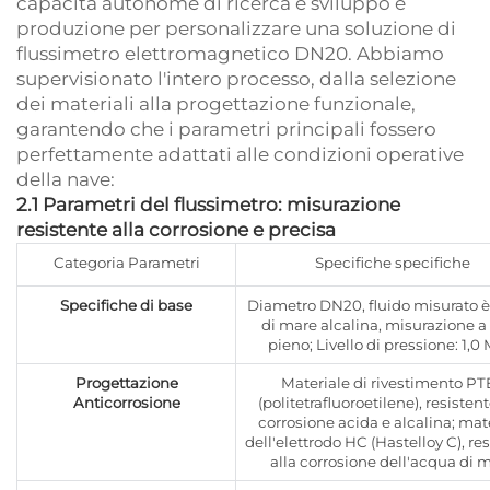
capacità autonome di ricerca e sviluppo e
produzione per personalizzare una soluzione di
flussimetro elettromagnetico DN20. Abbiamo
supervisionato l'intero processo, dalla selezione
dei materiali alla progettazione funzionale,
garantendo che i parametri principali fossero
perfettamente adattati alle condizioni operative
della nave:
2.1 Parametri del flussimetro: misurazione
resistente alla corrosione e precisa
Categoria Parametri
Specifiche specifiche
Specifiche di base
Diametro DN20, fluido misurato 
di mare alcalina, misurazione a
pieno; Livello di pressione: 1,0
Progettazione
Materiale di rivestimento PT
Anticorrosione
(politetrafluoroetilene), resistent
corrosione acida e alcalina; mat
dell'elettrodo HC (Hastelloy C), re
alla corrosione dell'acqua di 