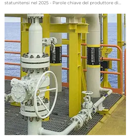
statunitensi nel 2025 - Parole chiave del produttore di
flussimetri: flussimetro elettromagnetico per navi
statunitensi, flussimetro resistente alla corrosione da acqua
di mare Jujea, flussimetro elettromagnetico DN20,
flussimetro elettromagnetico con rivestimento PTEF...