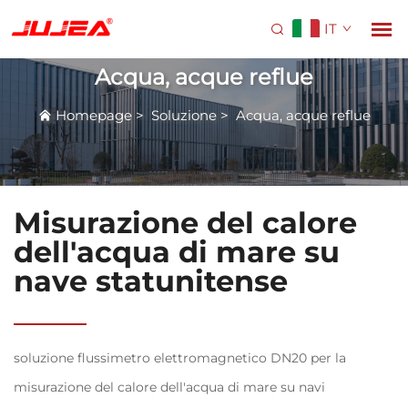
IT
Acqua, acque reflue
Homepage
>
Soluzione
>
Acqua, acque reflue
Misurazione del calore
dell'acqua di mare su
nave statunitense
soluzione flussimetro elettromagnetico DN20 per la
misurazione del calore dell'acqua di mare su navi