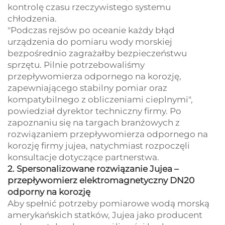
kontrolę czasu rzeczywistego systemu
chłodzenia.
"Podczas rejsów po oceanie każdy błąd
urządzenia do pomiaru wody morskiej
bezpośrednio zagrażałby bezpieczeństwu
sprzętu. Pilnie potrzebowaliśmy
przepływomierza odpornego na korozję,
zapewniającego stabilny pomiar oraz
kompatybilnego z obliczeniami cieplnymi",
powiedział dyrektor techniczny firmy. Po
zapoznaniu się na targach branżowych z
rozwiązaniem przepływomierza odpornego na
korozję firmy jujea, natychmiast rozpoczęli
konsultacje dotyczące partnerstwa.
2. Spersonalizowane rozwiązanie Jujea –
przepływomierz elektromagnetyczny DN20
odporny na korozję
Aby spełnić potrzeby pomiarowe wodą morską
amerykańskich statków, Jujea jako producent