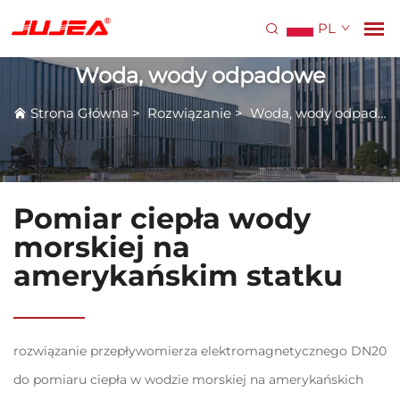
PL
Woda, wody odpadowe
Strona Główna
>
Rozwiązanie
>
Woda, wody odpadowe
Pomiar ciepła wody
morskiej na
amerykańskim statku
rozwiązanie przepływomierza elektromagnetycznego DN20
do pomiaru ciepła w wodzie morskiej na amerykańskich