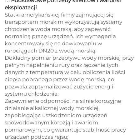
1.1 Podstawowe potrzeby klientów i warunki
eksploatacji
Statki amerykańskiej firmy zajmującej się
transportem morskim wykorzystują systemy
chłodzenia wodą morską, aby zapewnić
normalną pracę urządzeń. Ich wymagania
koncentrowały się na dawkowaniu w
rurociągach DN20 z wodą morską:
Dokładny pomiar przepływu wody morskiej przy
pełnym napełnieniu rury oraz łączenie tych
danych z temperaturą w celu obliczenia ilości
ciepła pobranego przez wodę morską, co
pozwala zoptymalizować zużycie energii
systemu chłodzenia;
Zapewnienie odporności na silnie korozyjne
działanie alkalicznej wody morskiej,
zapobiegając uszkodzeniom urządzeń
spowodowanym korozją i awariom
pomiarowym, co gwarantuje stabilność pracy
urządzeń podczas rejsu;