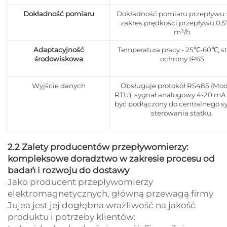
Dokładność pomiaru
Dokładność pomiaru przepływu 
zakres prędkości przepływu 0,5
m³/h
Adaptacyjność
Temperatura pracy - 25℃-60℃; s
środowiskowa
ochrony IP65
Wyjście danych
Obsługuje protokół RS485 (Mo
RTU), sygnał analogowy 4-20 mA
być podłączony do centralnego 
sterowania statku.
2.2 Zalety producentów przepływomierzy:
kompleksowe doradztwo w zakresie procesu od
badań i rozwoju do dostawy
Jako producent przepływomierzy
elektromagnetycznych, główną przewagą firmy
Jujea jest jej dogłębna wrażliwość na jakość
produktu i potrzeby klientów: