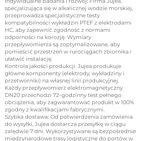
Indywidualne badania i rozwój: Firma Jujea,
specjalizująca się w alkalicznej wodzie morskiej,
przeprowadza specjalistyczne testy
kompatybilności wykładzin PTEF z elektrodami
HC, aby zapewnić zgodność z normami
odporności na korozję. Wymiary
przepływomierza są zoptymalizowane, aby
pomieścić przestrzeń w rurociągach zbiornika i
ułatwić instalację.
Kontrola jakości produkcji: Jujea produkuje
główne komponenty (elektrody, wykładziny i
przetworniki) na własnej linii produkcyjnej.
Każdy przepływomierz elektromagnetyczny
DN20 przechodzi 72-godzinny test pełnego
obciążenia, aby zagwarantować produkt w 100%
zgodny z kwalifikacjami fabrycznymi.
Szybka dostawa: Od potwierdzenia zamówienia
do wysyłki, Jujea dostarcza przesyłkę w ciągu
zaledwie 7 dni. Wykorzystywane są bezpośrednie
międzynarodowe trasy logistyczne do portów w