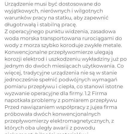
Urządzenie musi być dostosowane do
wyjątkowych, nierównych i wilgotnych
warunków pracy na statku, aby zapewnić
długotrwałą i stabilną pracę.
Z operacyjnego punktu widzenia, zasadowa
woda morska transportowana rurociągami do
wody z morza szybko koroduje zwykłe metale.
Konwencjonalne przepływomierze ulegają
korozji elektrod i uszkodzeniu wykładziny już po
jednym do dwóch miesiącach użytkowania. Co
więcej, tradycyjne urządzenia nie są w stanie
jednocześnie spełnić podwójnych wymagań
pomiaru przepływu i ciepła, co stanowi istotne
wyzwanie operacyjne dla firmy. 1.2 Firma
napotkała problemy z pomiarem przepływu
Przed nawiązaniem współpracy z jujea firma
próbowała dwóch konwencjonalnych
przepływomierzy elektromagnetycznych, z
których oba uległy awarii z powodu