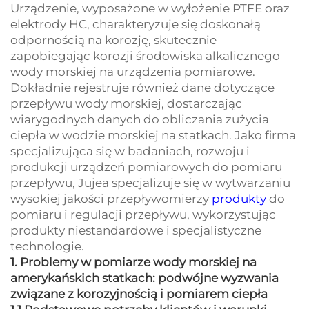
Urządzenie, wyposażone w wyłożenie PTFE oraz
elektrody HC, charakteryzuje się doskonałą
odpornością na korozję, skutecznie
zapobiegając korozji środowiska alkalicznego
wody morskiej na urządzenia pomiarowe.
Dokładnie rejestruje również dane dotyczące
przepływu wody morskiej, dostarczając
wiarygodnych danych do obliczania zużycia
ciepła w wodzie morskiej na statkach. Jako firma
specjalizująca się w badaniach, rozwoju i
produkcji urządzeń pomiarowych do pomiaru
przepływu, Jujea specjalizuje się w wytwarzaniu
wysokiej jakości przepływomierzy
produkty
do
pomiaru i regulacji przepływu, wykorzystując
produkty niestandardowe i specjalistyczne
technologie.
1. Problemy w pomiarze wody morskiej na
amerykańskich statkach: podwójne wyzwania
związane z korozyjnością i pomiarem ciepła