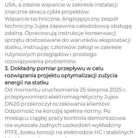
USA, a zdalne wsparcie w zakresie instalacji
znacznie skraca cykle projektów.
Wsparcie techniczne: Anglojęzyczny zespół
techniczny Jujea zapewnia całodobową obsługę
zdalną. Opracowują instrukcje konserwacji
sprzętu dostosowane do warunków eksploatacji
statku, instruując członków załogi w zakresie
rutynowych przeglądów i prostego
rozwiązywania problemów.
3. Dokładny pomiar przepływu w celu
rozwiązania projektu optymalizacji zużycia
energii na statku
Od momentu uruchomienia 25 sierpnia 2025 r.
przepływomierz elektromagnetyczny Jujea
DN20 przekroczył oczekiwania klientów:
Odporność na korozję spełnia normy: Po
miesiącu ciągłej pracy kontrola demontażowa
nie wykazała żadnych uszkodzeń wykładziny
PTFE, braku korozji na elektrodzie HC i stabilnych