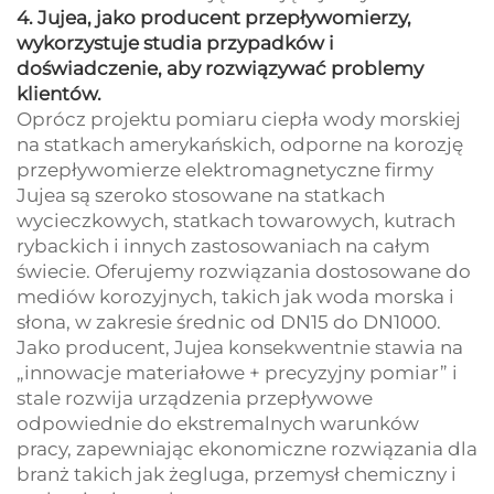
4. Jujea, jako producent przepływomierzy,
wykorzystuje studia przypadków i
doświadczenie, aby rozwiązywać problemy
klientów.
Oprócz projektu pomiaru ciepła wody morskiej
na statkach amerykańskich, odporne na korozję
przepływomierze elektromagnetyczne firmy
Jujea są szeroko stosowane na statkach
wycieczkowych, statkach towarowych, kutrach
rybackich i innych zastosowaniach na całym
świecie. Oferujemy rozwiązania dostosowane do
mediów korozyjnych, takich jak woda morska i
słona, w zakresie średnic od DN15 do DN1000.
Jako producent, Jujea konsekwentnie stawia na
„innowacje materiałowe + precyzyjny pomiar” i
stale rozwija urządzenia przepływowe
odpowiednie do ekstremalnych warunków
pracy, zapewniając ekonomiczne rozwiązania dla
branż takich jak żegluga, przemysł chemiczny i