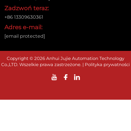
Zadzwoń teraz:
+86 13309630361
Adres e-mail:
[email protected]
Copyright © 2026 Anhui Jujie Automation Technology
Co.,LTD. Wszelkie prawa zastrzeżone. |
Polityka prywatności