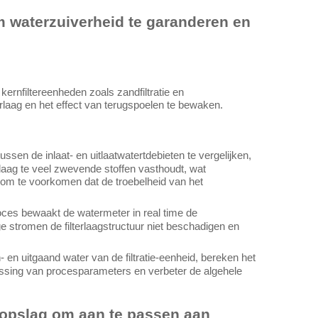
m waterzuiverheid te garanderen en
kernfiltereenheden zoals zandfiltratie en
terlaag en het effect van terugspoelen te bewaken.
tussen de inlaat- en uitlaatwatertdebieten te vergelijken,
erlaag te veel zwevende stoffen vasthoudt, wat
t om te voorkomen dat de troebelheid van het
roces bewaakt de watermeter in real time de
e stromen de filterlaagstructuur niet beschadigen en
n- en uitgaand water van de filtratie-eenheid, bereken het
npassing van procesparameters en verbeter de algehele
eropslag om aan te passen aan