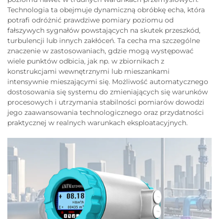
Technologia ta obejmuje dynamiczną obróbkę echa, która
potrafi odróżnić prawdziwe pomiary poziomu od
fałszywych sygnałów powstających na skutek przeszkód,
turbulencji lub innych zakłóceń. Ta cecha ma szczególne
znaczenie w zastosowaniach, gdzie mogą występować
wiele punktów odbicia, jak np. w zbiornikach z
konstrukcjami wewnętrznymi lub mieszankami
intensywnie mieszającymi się. Możliwość automatycznego
dostosowania się systemu do zmieniających się warunków
procesowych i utrzymania stabilności pomiarów dowodzi
jego zaawansowania technologicznego oraz przydatności
praktycznej w realnych warunkach eksploatacyjnych.