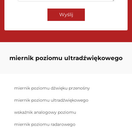
Wyślij
miernik poziomu ultradźwiękowego
miernik poziomu dźwięku przenośny
miernik poziomu ultradźwiękowego
wskaźnik analogowy poziomu
miernik poziomu radarowego