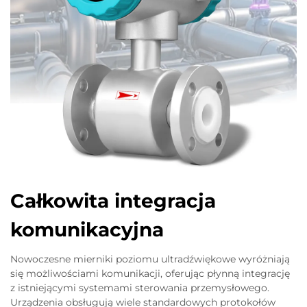
Całkowita integracja
komunikacyjna
Nowoczesne mierniki poziomu ultradźwiękowe wyróżniają
się możliwościami komunikacji, oferując płynną integrację
z istniejącymi systemami sterowania przemysłowego.
Urządzenia obsługują wiele standardowych protokołów