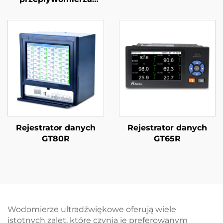
turbinowego
Rejestrator danych
Rejestrator danych
GT80R
GT65R
Wodomierze ultradźwiękowe oferują wiele
istotnych zalet, które czynią je preferowanym