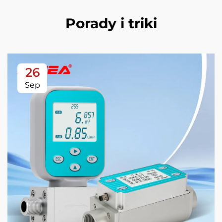
Porady i triki
26
Sep