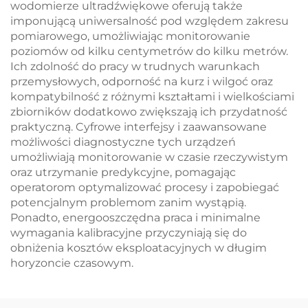
wodomierze ultradźwiękowe oferują także
imponującą uniwersalność pod względem zakresu
pomiarowego, umożliwiając monitorowanie
poziomów od kilku centymetrów do kilku metrów.
Ich zdolność do pracy w trudnych warunkach
przemysłowych, odporność na kurz i wilgoć oraz
kompatybilność z różnymi kształtami i wielkościami
zbiorników dodatkowo zwiększają ich przydatność
praktyczną. Cyfrowe interfejsy i zaawansowane
możliwości diagnostyczne tych urządzeń
umożliwiają monitorowanie w czasie rzeczywistym
oraz utrzymanie predykcyjne, pomagając
operatorom optymalizować procesy i zapobiegać
potencjalnym problemom zanim wystąpią.
Ponadto, energooszczędna praca i minimalne
wymagania kalibracyjne przyczyniają się do
obniżenia kosztów eksploatacyjnych w długim
horyzoncie czasowym.