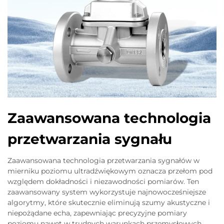
Zaawansowana technologia
przetwarzania sygnału
Zaawansowana technologia przetwarzania sygnałów w
mierniku poziomu ultradźwiękowym oznacza przełom pod
względem dokładności i niezawodności pomiarów. Ten
zaawansowany system wykorzystuje najnowocześniejsze
algorytmy, które skutecznie eliminują szumy akustyczne i
niepożądane echa, zapewniając precyzyjne pomiary
poziomu nawet w trudnych warunkach przemysłowych.