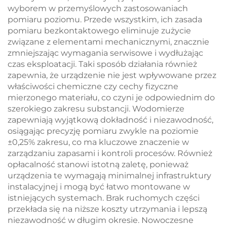
wyborem w przemyślowych zastosowaniach
pomiaru poziomu. Przede wszystkim, ich zasada
pomiaru bezkontaktowego eliminuje zużycie
związane z elementami mechanicznymi, znacznie
zmniejszając wymagania serwisowe i wydłużając
czas eksploatacji. Taki sposób działania również
zapewnia, że urządzenie nie jest wpływowane przez
właściwości chemiczne czy cechy fizyczne
mierzonego materiału, co czyni je odpowiednim do
szerokiego zakresu substancji. Wodomierze
zapewniają wyjątkową dokładność i niezawodność,
osiągając precyzję pomiaru zwykle na poziomie
±0,25% zakresu, co ma kluczowe znaczenie w
zarządzaniu zapasami i kontroli procesów. Również
opłacalność stanowi istotną zaletę, ponieważ
urządzenia te wymagają minimalnej infrastruktury
instalacyjnej i mogą być łatwo montowane w
istniejących systemach. Brak ruchomych części
przekłada się na niższe koszty utrzymania i lepszą
niezawodność w długim okresie. Nowoczesne