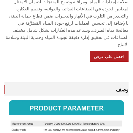
 إمدادات المياه، ومراقبة وضوح المنتجات لضمان الامتثال
ر الجودة في الصناعات الغذائية والدوائية، وتقييم العكارة
ير من التلوث في الأنهار والبحيرات ضمن قطاع حماية البيئة،
فة إلى تحسين العمليات لرفع جودة المياه المُصَرَّفة في
ة مياه الصرف. وتساعد هذه العكارات بشكل شامل مختلف
ات في تحقيق إدارة دقيقة لجودة المياه وحماية البيئة وسلامة
.
ل على عرض
سعر