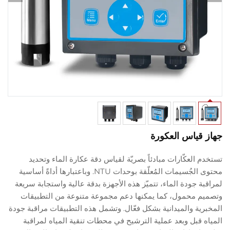
قياس العكورة
 العكّارات مبادئاً بصريّة لقياس دقة عكارة الماء وتحديد
محتوى الجُسيمات المُعلّقة بوحدات NTU. وباعتبارها أداةً أساسية
ة جودة الماء، تتميّز هذه الأجهزة بدقة عالية واستجابة سريعة
م محمول، كما يمكنها دعم مجموعة متنوعة من التطبيقات
رية والميدانية بشكل فعّال. وتشمل هذه التطبيقات مراقبة جودة
 قبل وبعد عملية الترشيح في محطات تنقية المياه لمراقبة