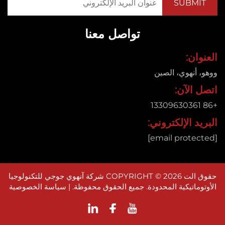
تواصل معنا
ان:
 أنهوي، الصين
 الآن:
د الإلكتروني:
حقوق الت COPYRIGHT © 2026 شركة آنهوي جوجي للتكنولوجيا
وماتيكية المحدودة. جميع الحقوق محفوظة. |
سياسة الخصوصية