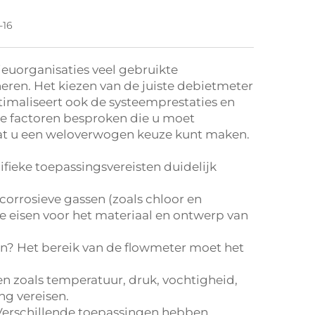
-16
lieuorganisaties veel gebruikte
en. Het kiezen van de juiste debietmeter
imaliseert ook de systeemprestaties en
ste factoren besproken die u moet
dat u een weloverwogen keuze kunt maken.
ifieke toepassingsvereisten duidelijk
 corrosieve gassen (zoals chloor en
 eisen voor het materiaal en ontwerp van
n? Het bereik van de flowmeter moet het
zoals temperatuur, druk, vochtigheid,
g vereisen.
Verschillende toepassingen hebben