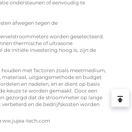
atie ondersteunen of eenvoudig te
kosten afwegen tegen de
 wervelstroommeters worden geselecteerd.
nen thermische of ultrasone
initiële investering hoog is, zijn de
 te houden met factoren zoals meetmedium,
, materiaal, uitgangsmethode en budget.
rdelen en nadelen, en er dient op basis
rde keuze te worden gemaakt. Door een
en gezorgd dat de stroommeter op lange
t verbeterd en de bedrijfskosten worden
n
ww.jujea-tech.com