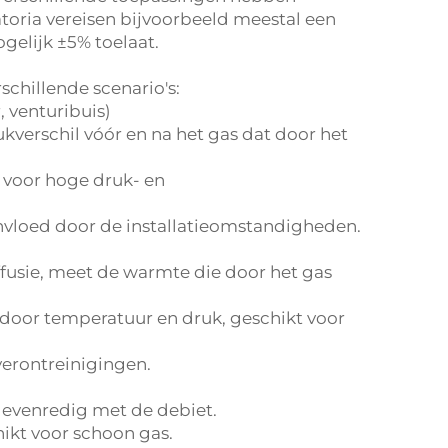
toria vereisen bijvoorbeeld meestal een
ogelijk ±5% toelaat.
schillende scenario's:
 venturibuis)
kverschil vóór en na het gas dat door het
 voor hoge druk- en
nvloed door de installatieomstandigheden.
ffusie, meet de warmte die door het gas
 door temperatuur en druk, geschikt voor
verontreinigingen.
is evenredig met de debiet.
ikt voor schoon gas.