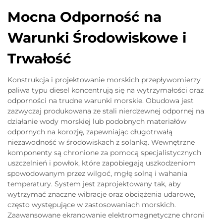
Mocna Odporność na
Warunki Środowiskowe i
Trwałość
Konstrukcja i projektowanie morskich przepływomierzy
paliwa typu diesel koncentrują się na wytrzymałości oraz
odporności na trudne warunki morskie. Obudowa jest
zazwyczaj produkowana ze stali nierdzewnej odpornej na
działanie wody morskiej lub podobnych materiałów
odpornych na korozję, zapewniając długotrwałą
niezawodność w środowiskach z solanką. Wewnętrzne
komponenty są chronione za pomocą specjalistycznych
uszczelnień i powłok, które zapobiegają uszkodzeniom
spowodowanym przez wilgoć, mgłę solną i wahania
temperatury. System jest zaprojektowany tak, aby
wytrzymać znaczne wibracje oraz obciążenia udarowe,
często występujące w zastosowaniach morskich.
Zaawansowane ekranowanie elektromagnetyczne chroni