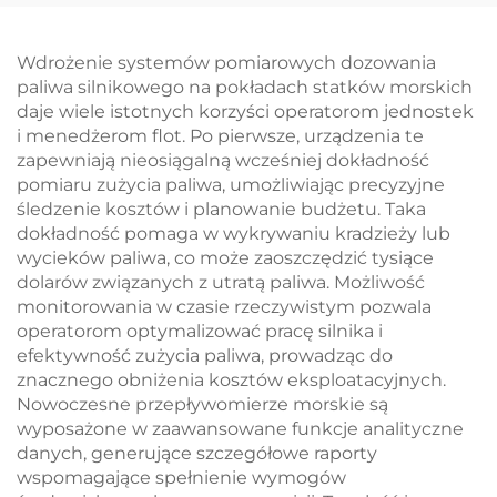
Wdrożenie systemów pomiarowych dozowania
paliwa silnikowego na pokładach statków morskich
daje wiele istotnych korzyści operatorom jednostek
i menedżerom flot. Po pierwsze, urządzenia te
zapewniają nieosiągalną wcześniej dokładność
pomiaru zużycia paliwa, umożliwiając precyzyjne
śledzenie kosztów i planowanie budżetu. Taka
dokładność pomaga w wykrywaniu kradzieży lub
wycieków paliwa, co może zaoszczędzić tysiące
dolarów związanych z utratą paliwa. Możliwość
monitorowania w czasie rzeczywistym pozwala
operatorom optymalizować pracę silnika i
efektywność zużycia paliwa, prowadząc do
znacznego obniżenia kosztów eksploatacyjnych.
Nowoczesne przepływomierze morskie są
wyposażone w zaawansowane funkcje analityczne
danych, generujące szczegółowe raporty
wspomagające spełnienie wymogów