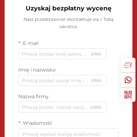
Uzyskaj bezpłatny wycenę
Nasz przedstawiciel skontaktuje się z Tobą
wkrótce.
E-mail
0/100
Imię i nazwisko
0/100
Nazwa firmy
0/200
Wiadomość