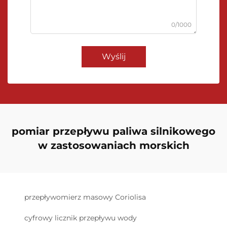
0/1000
Wyślij
pomiar przepływu paliwa silnikowego
w zastosowaniach morskich
przepływomierz masowy Coriolisa
cyfrowy licznik przepływu wody