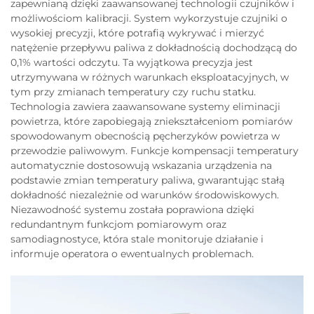
zapewnianą dzięki zaawansowanej technologii czujników i
możliwościom kalibracji. System wykorzystuje czujniki o
wysokiej precyzji, które potrafią wykrywać i mierzyć
natężenie przepływu paliwa z dokładnością dochodzącą do
0,1% wartości odczytu. Ta wyjątkowa precyzja jest
utrzymywana w różnych warunkach eksploatacyjnych, w
tym przy zmianach temperatury czy ruchu statku.
Technologia zawiera zaawansowane systemy eliminacji
powietrza, które zapobiegają zniekształceniom pomiarów
spowodowanym obecnością pęcherzyków powietrza w
przewodzie paliwowym. Funkcje kompensacji temperatury
automatycznie dostosowują wskazania urządzenia na
podstawie zmian temperatury paliwa, gwarantując stałą
dokładność niezależnie od warunków środowiskowych.
Niezawodność systemu została poprawiona dzięki
redundantnym funkcjom pomiarowym oraz
samodiagnostyce, która stale monitoruje działanie i
informuje operatora o ewentualnych problemach.