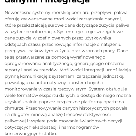
Nowoczesne systemy morskiej pomiaru przepływu paliwa
oferują zaawansowane możliwości zarządzania danymi,
które przekształcają surowe dane dotyczące zużycia paliwa
w użyteczne informacje. System rejestruje szczegółowe
dane zużycia w zdefiniowanych przez użytkownika
odstępach czasu, przechowując informacje o natężeniu
przepływu, całkowitym zużyciu oraz wzorcach pracy. Dane
te są przetwarzane za pomocą wyrafinowanego
oprogramowania analitycznego, generującego obszerne
raporty i analizy trendów. Możliwości integracji umożliwiają
płynną komunikację z systemami zarządzania jednostką,
pozwalając na automatyczny transfer danych i
monitorowanie w czasie rzeczywistym. System obsługuje
wiele formatów eksportu danych, a dostęp do niego można
uzyskać zdalnie poprzez bezpieczne platformy oparte na
chmurze. Przechowywanie danych historycznych pozwala
na długoterminową analizę trendów efektywności
paliwowej i wspiera podejmowanie świadomych decyzji
dotyczących eksploatacji i harmonogramów
konserwacyjnych statku.