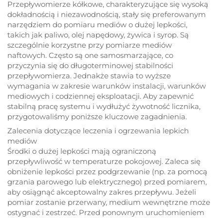
Przepływomierze kółkowe, charakteryzujące się wysoką
dokładnością i niezawodnością, stały się preferowanym
narzędziem do pomiaru mediów o dużej lepkości,
takich jak paliwo, olej napędowy, żywica i syrop. Są
szczególnie korzystne przy pomiarze mediów
naftowych. Często są one samosmarzające, co
przyczynia się do długoterminowej stabilności
przepływomierza. Jednakże stawia to wyższe
wymagania w zakresie warunków instalacji, warunków
mediowych i codziennej eksploatacji. Aby zapewnić
stabilną pracę systemu i wydłużyć żywotność licznika,
przygotowaliśmy poniższe kluczowe zagadnienia.
Zalecenia dotyczące leczenia i ogrzewania lepkich
mediów
Środki o dużej lepkości mają ograniczoną
przepływliwość w temperaturze pokojowej. Zaleca się
obniżenie lepkości przez podgrzewanie (np. za pomocą
grzania parowego lub elektrycznego) przed pomiarem,
aby osiągnąć akceptowalny zakres przepływu. Jeżeli
pomiar zostanie przerwany, medium wewnętrzne może
ostygnać i zestrzeć. Przed ponownym uruchomieniem