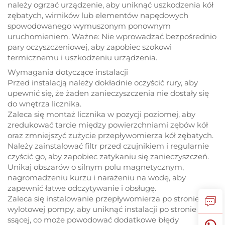
należy ogrzać urządzenie, aby uniknąć uszkodzenia kół
zębatych, wirników lub elementów napędowych
spowodowanego wymuszonym ponownym
uruchomieniem. Ważne: Nie wprowadzać bezpośrednio
pary oczyszczeniowej, aby zapobiec szokowi
termicznemu i uszkodzeniu urządzenia.
Wymagania dotyczące instalacji
Przed instalacją należy dokładnie oczyścić rury, aby
upewnić się, że żaden zanieczyszczenia nie dostały się
do wnętrza licznika.
Zaleca się montaż licznika w pozycji poziomej, aby
zredukować tarcie między powierzchniami zębów kół
oraz zmniejszyć zużycie przepływomierza kół zębatych.
Należy zainstalować filtr przed czujnikiem i regularnie
czyścić go, aby zapobiec zatykaniu się zanieczyszczeń.
Unikaj obszarów o silnym polu magnetycznym,
nagromadzeniu kurzu i narażeniu na wodę, aby
zapewnić łatwe odczytywanie i obsługę.
Zaleca się instalowanie przepływomierza po stronie
wylotowej pompy, aby uniknąć instalacji po stronie
ssącej, co może powodować dodatkowe błędy