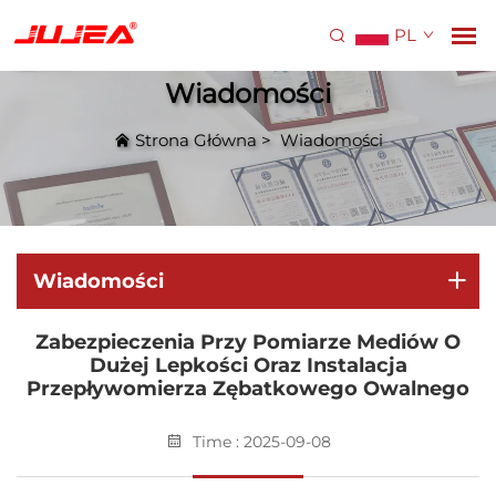
PL
Wiadomości
Strona Główna
>
Wiadomości
Wiadomości
Zabezpieczenia Przy Pomiarze Mediów O
Dużej Lepkości Oraz Instalacja
Przepływomierza Zębatkowego Owalnego
Time : 2025-09-08