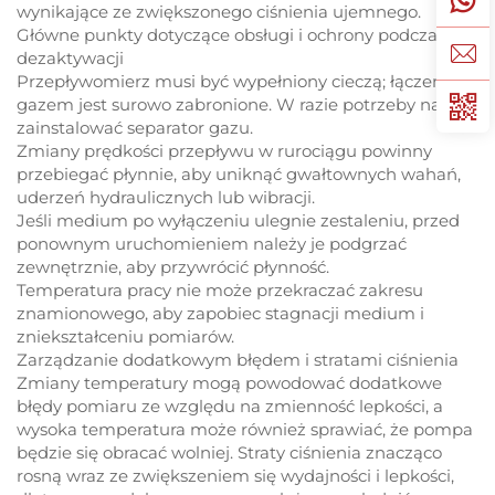
wynikające ze zwiększonego ciśnienia ujemnego.
Główne punkty dotyczące obsługi i ochrony podczas
dezaktywacji
Przepływomierz musi być wypełniony cieczą; łączenie z
gazem jest surowo zabronione. W razie potrzeby należy
zainstalować separator gazu.
Zmiany prędkości przepływu w rurociągu powinny
przebiegać płynnie, aby uniknąć gwałtownych wahań,
uderzeń hydraulicznych lub wibracji.
Jeśli medium po wyłączeniu ulegnie zestaleniu, przed
ponownym uruchomieniem należy je podgrzać
zewnętrznie, aby przywrócić płynność.
Temperatura pracy nie może przekraczać zakresu
znamionowego, aby zapobiec stagnacji medium i
zniekształceniu pomiarów.
Zarządzanie dodatkowym błędem i stratami ciśnienia
Zmiany temperatury mogą powodować dodatkowe
błędy pomiaru ze względu na zmienność lepkości, a
wysoka temperatura może również sprawiać, że pompa
będzie się obracać wolniej. Straty ciśnienia znacząco
rosną wraz ze zwiększeniem się wydajności i lepkości,