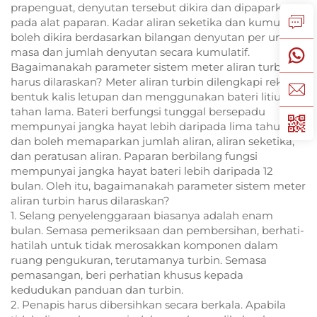
prapenguat, denyutan tersebut dikira dan dipaparkan
pada alat paparan. Kadar aliran seketika dan kumulatif
boleh dikira berdasarkan bilangan denyutan per unit
masa dan jumlah denyutan secara kumulatif.
Bagaimanakah parameter sistem meter aliran turbin
harus dilaraskan? Meter aliran turbin dilengkapi reka
bentuk kalis letupan dan menggunakan bateri litium
tahan lama. Bateri berfungsi tunggal bersepadu
mempunyai jangka hayat lebih daripada lima tahun
dan boleh memaparkan jumlah aliran, aliran seketika,
dan peratusan aliran. Paparan berbilang fungsi
mempunyai jangka hayat bateri lebih daripada 12
bulan. Oleh itu, bagaimanakah parameter sistem meter
aliran turbin harus dilaraskan?
1. Selang penyelenggaraan biasanya adalah enam
bulan. Semasa pemeriksaan dan pembersihan, berhati-
hatilah untuk tidak merosakkan komponen dalam
ruang pengukuran, terutamanya turbin. Semasa
pemasangan, beri perhatian khusus kepada
kedudukan panduan dan turbin.
2. Penapis harus dibersihkan secara berkala. Apabila