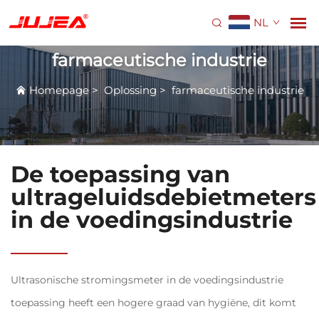
NL
farmaceutische industrie
Homepage
>
Oplossing
>
farmaceutische industrie
De toepassing van
ultrageluidsdebietmeters
in de voedingsindustrie
Ultrasonische stromingsmeter in de voedingsindustrie
toepassing heeft een hogere graad van hygiëne, dit komt