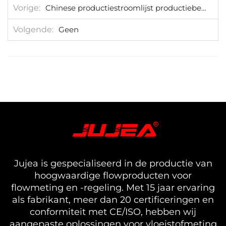
Vorige
Chinese productiestroomlijst productiebedrijf - productiegebruik
Volgende
Geen
Jujea is gespecialiseerd in de productie van
hoogwaardige flowproducten voor
flowmeting en -regeling. Met 15 jaar ervaring
als fabrikant, meer dan 20 certificeringen en
conformiteit met CE/ISO, hebben wij
aangepaste oplossingen voor vloeistofmeting