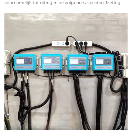
voornamelijk tot uiting in de volgende aspecten: Meting
zonder contact: De sensor van de ultrasonische
stromingsmeter is buiten de pijpleiding geïnstalleerd en
komt niet in directe...