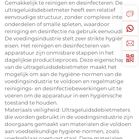
Gemakkelijk te reinigen en desinfecteren: De
ultrageluidsdebietmeter heeft een relatief
eenvoudige structuur, zonder complexe interne
onderdelen of smalle spleten, waardoor
reiniging en desinfectie na gebruik eenvoudig is.
De voedingsindustrie stelt zeer strikte hygiëne-
eisen. Het reinigen en desinfecteren van
apparatuur zijn onmisbare stappen in het
dagelijkse productieproces. Deze eigenschap
van de ultrageluidsdebietmeter maakt het
mogelijk om aan de hygiëne-normen van de
voedingsindustrie te voldoen en regelmatige
reinigings- en desinfectiebewerkingen uit te
voeren om de apparatuur in een hygiënische
toestand te houden.
Materiaals veiligheid: Ultrageluidsdebietmeters
die worden gebruikt in de voedingsindustrie zijn
doorgaans gemaakt van materialen die voldoen
aan voedselkundige hygiëne-normen, zoals
voedselklaar roestvast staal. Deze materialen